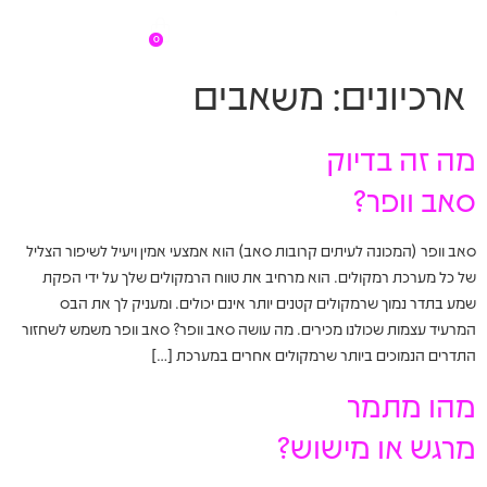
0
ארכיונים:
משאבים
מה זה בדיוק
סאב וופר?
סאב וופר (המכונה לעיתים קרובות סאב) הוא אמצעי אמין ויעיל לשיפור הצליל
של כל מערכת רמקולים. הוא מרחיב את טווח הרמקולים שלך על ידי הפקת
שמע בתדר נמוך שרמקולים קטנים יותר אינם יכולים. ומעניק לך את הבס
המרעיד עצמות שכולנו מכירים. מה עושה סאב וופר? סאב וופר משמש לשחזור
התדרים הנמוכים ביותר שרמקולים אחרים במערכת […]
מהו מתמר
מרגש או מישוש?