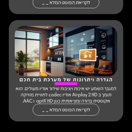
לקריאת הפוסט המלא _ _
הגדרה ויתרונות של מערכת בית חכם
למגבר השמע יש איכות ויציבות שידור אודיו מעולים. הוא
תומך ב Airplay 2 HD אודיו codec לחוויית מוזיקה
אקוסטית ברורה ומציאותית כגון aptX HD ו AAC.
לקריאת הפוסט המלא _ _